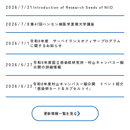
2026/7/21
Introduction of Research Seeds of NIID
2026/7/8
第47回ハンセン病医学夏期大学講座
令和8年度 サーベイランスオフィサープログラム
2026/7/1
に関するお知らせ
令和8年度国立感染症研究所・村山キャンパス一般
2026/6/27
公開の詳細情報
令和8年度村山キャンパス一般公開 イベント紹介
2026/6/23
「感染研カード＆カプセルトイ」
更新情報一覧を見る