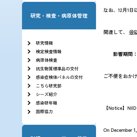
なお、12月1日
研究・検査・病原体管理
関連して、
＠
研究情報
検定検査情報
影響期間： 令和
病原体検査
抗生物質標準品の交付
ご不便をおか
感染症検体パネルの交付
こちら研究部
シーズ紹介
感染研年報
【Notice】NIID S
国際協力
On December 1, 