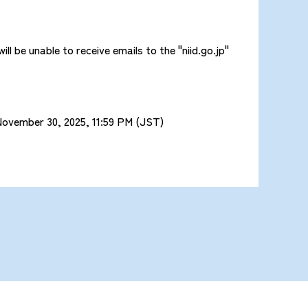
l be unable to receive emails to the "niid.go.jp"
November 30, 2025, 11:59 PM (JST)