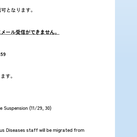
受信可となります。
間にメール受信ができません。
59
します。
 Suspension (11/29, 30)
ous Diseases staff will be migrated from