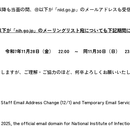
以降も当面の間、＠以下が「niid.go.jp」のメールアドレスも
以下が「nih.go.jp」のメーリングリスト宛についても下記期
7年11月28日（金） 22:00 ～ 同11月30日（日） 23:
けしますが、ご理解・ご協力のほど、何卒よろしくお願いいた
taff Email Address Change (12/1) and Temporary Email Service
2025, the official email domain for National Institute of Infecti