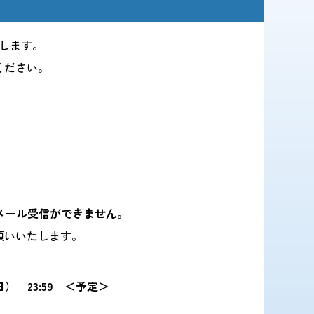
行します。
ください。
宛のメール受信ができません。
願いいたします。
） 23:59 ＜予定＞