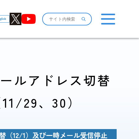
glish
おしらせ一覧
メールアドレス切替
1/29、30）
感染症情報・
広報関係
サーベイランス情報
（12/1）及び一時メール受信停止