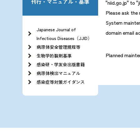
刊行・マニュアル・基準
"niid.go.jp" to "
Please ask the 
System maintenan
Japanese Journal of
domain email a
Infectious Diseases（JJID）
病原体安全管理規程等
Planned mainte
生物学的製剤基準
感染研・学友会出版書籍
病原体検出マニュアル
感染症等対策ガイダンス