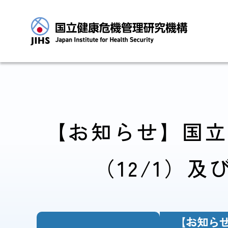
トップに戻る
【お知らせ】国立
（12/1）及
JIHSについて
診療・病院関係
【お知らせ
JIHSについて