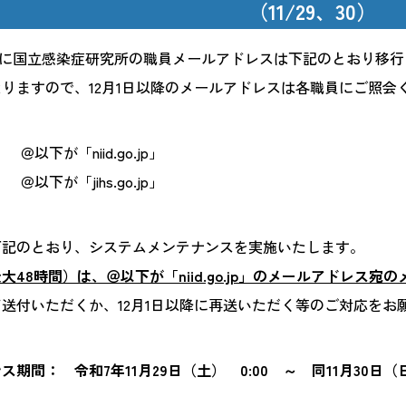
（11/29、30）
1日に国立感染症研究所の職員メールアドレスは下記のとおり移
りますので、12月1日以降のメールアドレスは各職員にご照会
ポリシー
ルス対応
 ＠以下が「niid.go.jp」
 ＠以下が「jihs.go.jp」
/
日本語
English
下記のとおり、システムメンテナンスを実施いたします。
大48時間）は、＠以下が「niid.go.jp」のメールアドレス
送付いただくか、12月1日以降に再送いただく等のご対応をお
： 令和7年11月29日（土） 0:00 ～ 同11月30日（日