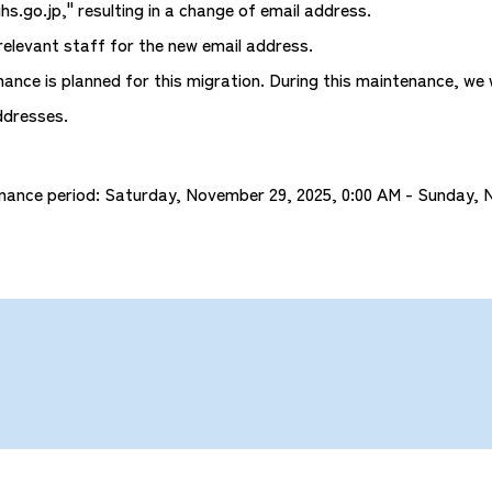
jihs.go.jp," resulting in a change of email address.
relevant staff for the new email address.
ce is planned for this migration. During this maintenance, we wil
ddresses.
nance period: Saturday, November 29, 2025, 0:00 AM - Sunday, 