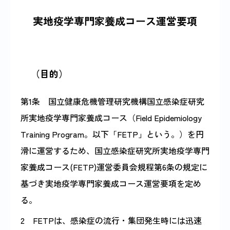
実地疫学専門家養成コース運営要項
感染症情報・
広報関係
サーベイランス情報
/
日本語
English
（目的）
第1条 国立健康危機管理研究機構国立感染症研究
所実地疫学専門家養成コース（Field Epidemiology
Training Program。以下「FETP」という。）を円
滑に運営するため、国立感染症研究所実地疫学専門
家養成コース(FETP)運営委員会規程第6条の規定に
基づき実地疫学専門家養成コース運営要項を定め
る。
2 FETPは、感染症の流行・集団発生時には迅速