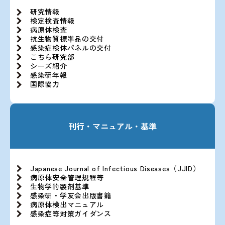
研究情報
検定検査情報
病原体検査
抗生物質標準品の交付
感染症検体パネルの交付
こちら研究部
シーズ紹介
感染研年報
国際協力
刊行・マニュアル・基準
Japanese Journal of Infectious Diseases（JJID）
病原体安全管理規程等
生物学的製剤基準
感染研・学友会出版書籍
病原体検出マニュアル
感染症等対策ガイダンス