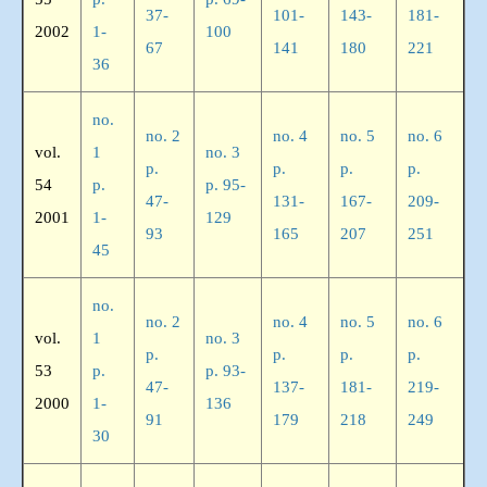
37-
101-
143-
181-
2002
1-
100
67
141
180
221
36
no.
no. 2
no. 4
no. 5
no. 6
vol.
1
no. 3
p.
p.
p.
p.
54
p.
p. 95-
47-
131-
167-
209-
2001
1-
129
93
165
207
251
45
no.
no. 2
no. 4
no. 5
no. 6
vol.
1
no. 3
p.
p.
p.
p.
53
p.
p. 93-
47-
137-
181-
219-
2000
1-
136
91
179
218
249
30