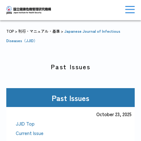
TOP
> 刊行・マニュアル・基準 >
Japanese Journal of Infectious
Diseases（JJID）
トップに戻る
おしらせ一覧
Past Issues
JIHSについて
診療・病院関係
Past Issues
October 23, 2025
国際協力・
JJID Top
研究関係
人材育成関係
Current Issue