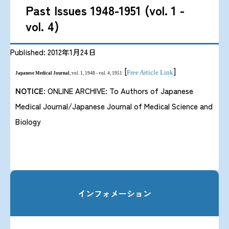
Past Issues 1948-1951 (vol. 1 -
vol. 4)
Published: 2012年1月24日
[
]
Free Article Link
Japanese Medical Journal
, vol. 1, 1948 - vol. 4, 1951
NOTICE
: ONLINE ARCHIVE: To Authors of Japanese
Medical Journal/Japanese Journal of Medical Science and
Biology
インフォメーション