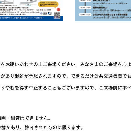
ら
人をお誘いあわせの上ご来場ください。みなさまのご来場を心
りがあり混雑が予想されますので、できるだけ公共交通機関で
よりやむを得ず中止することもございますので、ご来場前に本
録画・録音はできません。
申請があり、許可されたものに限ります。