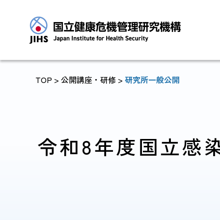
TOP
>
公開講座・研修
>
研究所一般公開
トップに戻る
令和8年度国立感
JIHSについて
診療・病院関係
JIHSについて