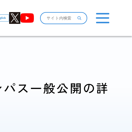
glish
おしらせ一覧
ンパス一般公開の詳
感染症情報・
広報関係
サーベイランス情報