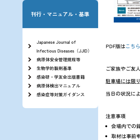
刊行・マニュアル・基準
Japanese Journal of
PDF版は
こち
Infectious Diseases（JJID）
病原体安全管理規程等
ご家族やご友
生物学的製剤基準
感染研・学友会出版書籍
駐車場には限
病原体検出マニュアル
当日の状況に
感染症等対策ガイダンス
注意事項
会場内での
取材は事前