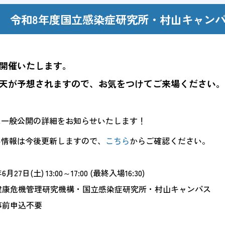
令和8年度国立感染症研究所・村山キャン
ポリシー
開催いたします。
ルス対応
天が予想されますので、お気をつけてご来場ください。
/
日本語
English
ス一般公開の詳細をお知らせいたします！
い情報は今後更新しますので、
こちら
からご確認ください。
月27日(土) 13:00～17:00 (最終入場16:30)
健康危機管理研究機構・国立感染症研究所・村山キャンパス
事前申込不要