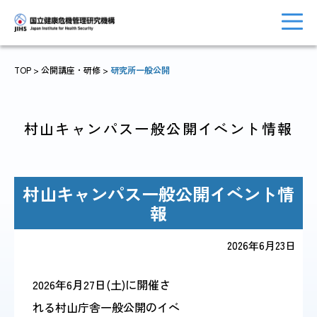
TOP
>
公開講座・研修
>
研究所一般公開
トップに戻る
おしらせ一覧
村山キャンパス一般公開イベント情報
村山キャンパス一般公開イベント情
JIHSについて
診療・病院関係
報
2026年6月23日
国際協力・
研究関係
2026年6月27日(土)に開催さ
人材育成関係
れる村山庁舎一般公開のイベ