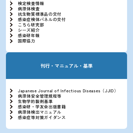
検定検査情報
病原体検査
抗生物質標準品の交付
感染症検体パネルの交付
こちら研究部
シーズ紹介
感染研年報
国際協力
刊行・マニュアル・基準
Japanese Journal of Infectious Diseases（JJID）
病原体安全管理規程等
生物学的製剤基準
感染研・学友会出版書籍
病原体検出マニュアル
感染症等対策ガイダンス