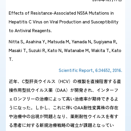
Effects of Resistance-Associated NS5A Mutations in
感染症情報・
広報関係
Hepatitis C Virus on Viral Production and Susceptibility
サーベイランス情報
to Antiviral Reagents.
/
日本語
English
Nitta S, Asahina Y, Matsuda M, Yamada N, Sugiyama R,
Masaki T, Suzuki R, Kato N, Watanabe M, Wakita T, Kato
T.
Scientific Report, 6:34652, 2016.
近年、C型肝炎ウイルス（HCV）の複製を直接阻害する直
接作用型抗ウイルス薬（DAA）が開発され、インターフ
ェロンフリーの治療によって高い治癒率が期待できるよ
うになった。しかし、これに伴いDAA耐性変異株の存在
や治療中の出現が問題となり、薬剤耐性ウイルスを有す
る患者に対する新規治療戦略の確立が課題となってい