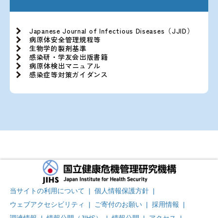
Japanese Journal of Infectious Diseases（JJID）
病原体安全管理規程等
生物学的製剤基準
感染研・学友会出版書籍
病原体検出マニュアル
感染症等対策ガイダンス
当サイトの利用について
|
個人情報保護方針
|
ウェブアクセシビリティ
|
ご寄付のお願い
|
採用情報
|
調達情報
|
情報公開（JIHS）
|
情報公開
|
アクセス
|