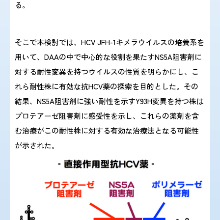
る。
そこで本検討では、HCV JFH-1キメラウイルスの培養系を
用いて、DAAの中で中心的な役割を果たすNS5A阻害剤に
対する耐性変異を持つウイルスの性質を明らかにし、こ
れら耐性株に有効な抗HCV薬の探索を目的とした。その
結果、NS5A阻害剤に強い耐性を示すY93H変異を持つ株は
プロテアーゼ阻害剤に感受性を示し、これらの薬剤を含
む治療がこの耐性株に対する有効な治療法となる可能性
が示された。