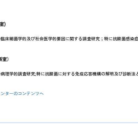
室)
臨床細菌学的及び社会医学的要因に関する調査研究；特に抗酸菌感染症
断室）
病理学的調査研究;特に抗酸菌に対する免疫応答機構の解明及び診断法
センターのコンテンツへ