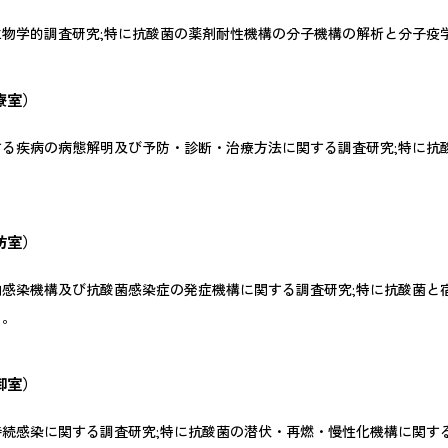
物学的調査研究;特に抗酸菌の薬剤耐性機構の分子機構の解析と分子疫
療室）
る疾病の病態解明及び予防・診断・治療方法に関する調査研究;特に抗
防室）
感染機構及び抗酸菌感染症の発症機構に関する調査研究;特に抗酸菌と
る。
御室）
続感染に関する調査研究;特に抗酸菌の潜伏・再燃・慢性化機構に関す