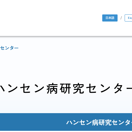
/
日本語
En
センター
ハンセン病研究センタ
国際協力・
研究関係
人材育成関係
ハンセン病研究センタ