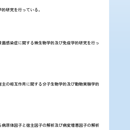
学的研究を行っている。
酸菌感染症に関する微生物学的及び免疫学的研究を行っ
宿主の相互作用に関する分子生物学的及び動物実験学的
る病原体因子と宿主因子の解析及び病変増悪因子の解析