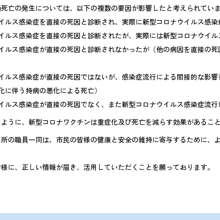
超過死亡の発生については、以下の複数の要因が影響したと考えられてい
ウイルス感染症を直接の死因と診断され、実際に新型コロナウイルス感染
ウイルス感染症を直接の死因と診断されたが、実際には新型コロナウイル
ウイルス感染症が直接の死因と診断されなかったが（他の病因を直接の死
ウイルス感染症が直接の死因ではないが、感染症流行による間接的な影響
化に伴う持病の悪化による死亡）
ウイルス感染症が直接の死因でなく、また新型コロナウイルス感染症流行
たように、新型コロナワクチンは重症化及び死亡を減らす効果があるこ
当所の職員一同は、市民の皆様の健康と安全の維持に寄与するために、
皆様に、正しい情報が届き、活用していただくことを願っております。