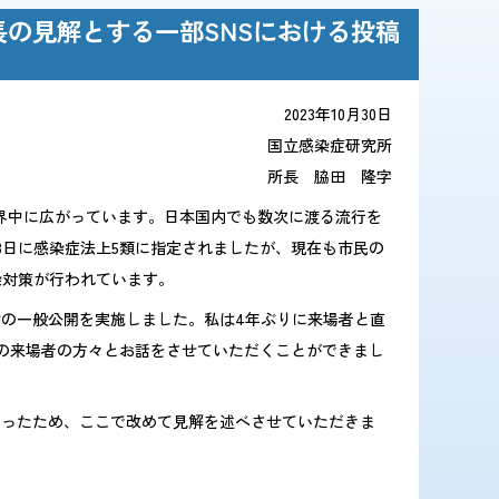
の見解とする一部SNSにおける投稿
2023年10月30日
国立感染症研究所
所長 脇田 隆字
世界中に広がっています。日本国内でも数次に渡る流行を
8日に感染症法上5類に指定されましたが、現在も市民の
染対策が行われています。
舎の一般公開を実施しました。私は4年ぶりに来場者と直
上の来場者の方々とお話をさせていただくことができまし
まったため、ここで改めて見解を述べさせていただきま