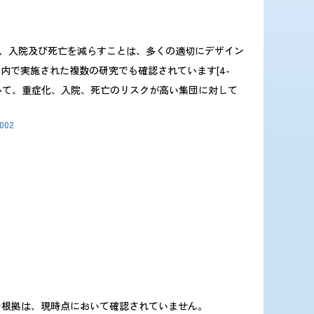
化、入院及び死亡を減らすことは、多くの適切にデザイン
国内で実施された複数の研究でも確認されています[4-
づいて、重症化、入院、死亡のリスクが高い集団に対して
0002
的根拠は、現時点において確認されていません。