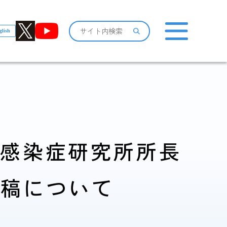
glish
おしらせ一覧
立感染症研究所所長
感染症情報・
投稿について
広報関係
サーベイランス情報