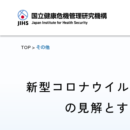
TOP
>
その他
トップに戻る
新型コロナウイル
の見解とす
JIHSについて
診療・病院関係
JIHSについて