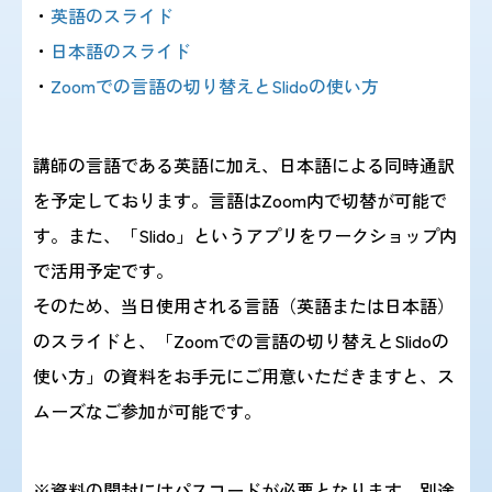
・
英語のスライド
・
日本語のスライド
・
Zoomでの言語の切り替えとSlidoの使い方
講師の言語である英語に加え、日本語による同時通訳
を予定しております。言語はZoom内で切替が可能で
す。また、「Slido」というアプリをワークショップ内
で活用予定です。
そのため、当日使用される言語（英語または日本語）
のスライドと、「Zoomでの言語の切り替えとSlidoの
使い方」の資料をお手元にご用意いただきますと、ス
ムーズなご参加が可能です。
※資料の開封にはパスコードが必要となります。別途