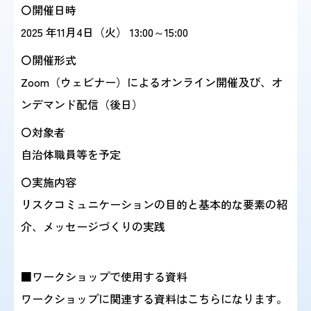
〇開催日時
2025 年11月4日（火） 13:00～15:00
感染症情報・
広報関係
サーベイランス情報
〇開催形式
Zoom（ウェビナー）によるオンライン開催及び、オ
/
日本語
English
ンデマンド配信（後日）
〇対象者
自治体職員等を予定
〇実施内容
リスクコミュニケーションの目的と基本的な要素の紹
介、メッセージづくりの実践
■ワークショップで使用する資料
ワークショップに関連する資料はこちらになります。