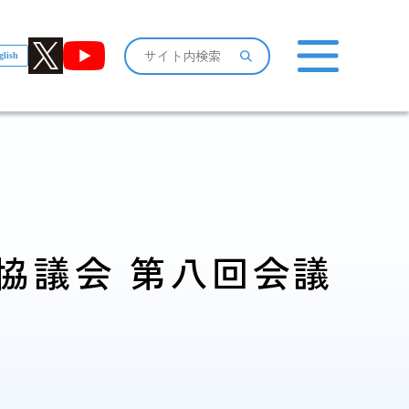
glish
おしらせ一覧
協議会 第八回会議
感染症情報・
広報関係
サーベイランス情報