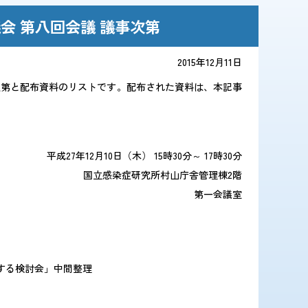
会 第八回会議 議事次第
2015年12月11日
事次第と配布資料のリストです。配布された資料は、本記事
平成27年12月10日（木） 15時30分～ 17時30分
国立感染症研究所村山庁舎管理棟2階
第一会議室
する検討会」中間整理