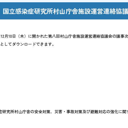
国立感染症研究所村山庁舎施設運営連絡協議
ポリシー
年12月10日（木）に開かれた第八回村山庁舎施設運営連絡協議会の議
ルとしてダウンロードできます。
ルス対応
/
日本語
English
染症研究所村山庁舎の安全対策、災害・事故対策及び避難対応の強化に関