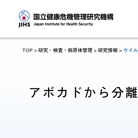
TOP
> 研究・検査・病原体管理 >
研究情報
>
ウイル
トップに戻る
アボカドから分離
JIHSについて
診療・病院関係
JIHSについて