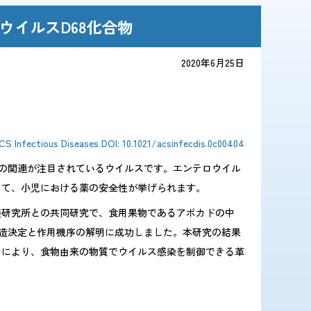
ウイルスD68化合物
2020年6月25日
CS Infectious Diseases DOI: 10.1021/acsinfecdis.0c00404
との関連が注目されているウイルスです。エンテロウイル
して、小児における薬の安全性が挙げられます。
養研究所との共同研究で、食用果物であるアボカドの中
構造決定と作用機序の解明に成功しました。本研究の結果
とにより、食物由来の物質でウイルス感染を制御できる革