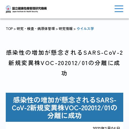
TOP
> 研究・検査・病原体管理 >
研究情報
>
ウイルス学
トップに戻る
おしらせ一覧
感染性の増加が懸念されるSARS-CoV-2
新規変異株VOC-202012/01の分離に成
功
JIHSについて
診療・病院関係
感染性の増加が懸念されるSARS-
CoV-2新規変異株VOC-202012/01の
国際協力・
分離に成功
研究関係
人材育成関係
2021年1月04日