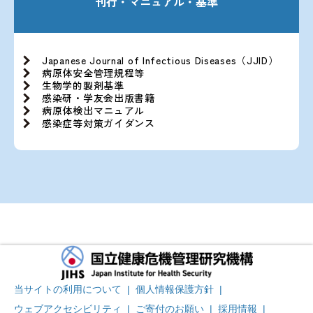
刊行・マニュアル・基準
Japanese Journal of Infectious Diseases（JJID）
病原体安全管理規程等
生物学的製剤基準
感染研・学友会出版書籍
病原体検出マニュアル
感染症等対策ガイダンス
当サイトの利用について
|
個人情報保護方針
|
ウェブアクセシビリティ
|
ご寄付のお願い
|
採用情報
|