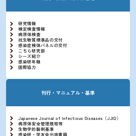
研究情報
検定検査情報
病原体検査
抗生物質標準品の交付
感染症検体パネルの交付
こちら研究部
シーズ紹介
感染研年報
国際協力
刊行・マニュアル・基準
Japanese Journal of Infectious Diseases（JJID）
病原体安全管理規程等
生物学的製剤基準
感染研・学友会出版書籍