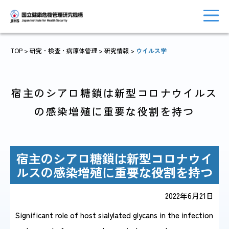
TOP
> 研究・検査・病原体管理 >
研究情報
>
ウイルス学
トップに戻る
おしらせ一覧
宿主のシアロ糖鎖は新型コロナウイルス
の感染増殖に重要な役割を持つ
JIHSについて
診療・病院関係
宿主のシアロ糖鎖は新型コロナウイ
ルスの感染増殖に重要な役割を持つ
2022年6月21日
国際協力・
研究関係
人材育成関係
Significant role of host sialylated glycans in the infection