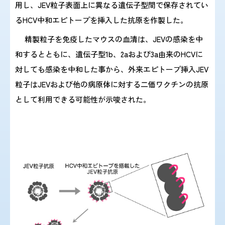
用し、JEV粒子表面上に異なる遺伝子型間で保存されてい
るHCV中和エピトープを挿入した抗原を作製した。
精製粒子を免疫したマウスの血清は、JEVの感染を中
和するとともに、遺伝子型1b、2aおよび3a由来のHCVに
対しても感染を中和した事から、外来エピトープ挿入JEV
粒子はJEVおよび他の病原体に対する二価ワクチンの抗原
として利用できる可能性が示唆された。