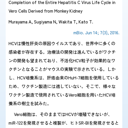
Completion of the Entire Hepatitis C Virus Life Cycle in
Vero Cells Derived from Monkey Kidney
感染症情報・
広報関係
Murayama A, Sugiyama N, Wakita T, Kato T.
サーベイランス情報
mBio. Jun 14; 7(3), 2016.
/
日本語
English
HCVは慢性肝炎の原因ウイルスであり、世界中に多くの
感染者が存在する。治療法の開発は進んでいるがワクチ
ンの開発も望まれており、不活化HCV粒子が効果的なワ
クチンとなることがマウスの実験で示されている。しか
し、HCV培養系は、肝癌由来のHuH-7細胞を使用している
ため、ワクチン製造には適していない。そこで、様々な
ワクチン製造で使用されているVero細胞を用いたHCV培
養系の樹立を試みた。
Vero細胞は、そのままではHCVが増殖できないが、
miR-122を発現させると複製が、ヒトSR-BIを発現させると