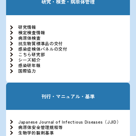
研究・検査・病原体管理
研究情報
検定検査情報
病原体検査
抗生物質標準品の交付
感染症検体パネルの交付
こちら研究部
シーズ紹介
感染研年報
国際協力
刊行・マニュアル・基準
Japanese Journal of Infectious Diseases（JJID）
病原体安全管理規程等
生物学的製剤基準