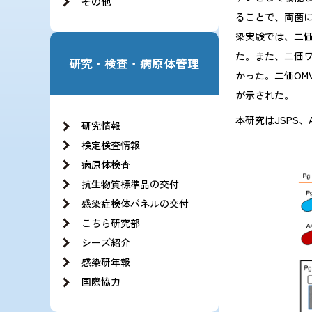
その他
ることで、両菌に
染実験では、二価
た。また、二価
研究・検査・病原体管理
かった。二価OM
が示された。
本研究はJSPS
研究情報
検定検査情報
病原体検査
抗生物質標準品の交付
感染症検体パネルの交付
こちら研究部
シーズ紹介
感染研年報
国際協力