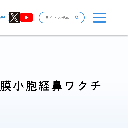
glish
おしらせ一覧
外膜小胞経鼻ワクチ
感染症情報・
広報関係
サーベイランス情報