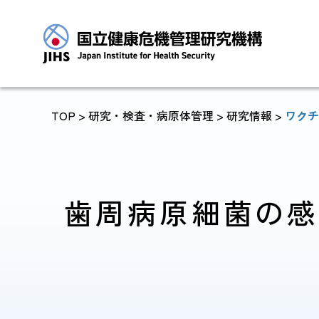
TOP
> 研究・検査・病原体管理 >
研究情報
>
ワクチ
トップに戻る
歯周病原細菌の感
JIHSについて
診療・病院関係
JIHSについて