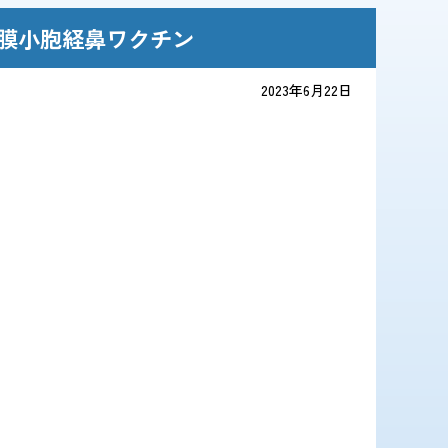
膜小胞経鼻ワクチン
2023年6月22日