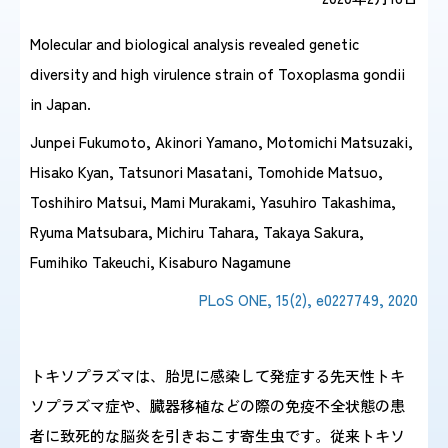
Molecular and biological analysis revealed genetic
感染症情報・
広報関係
diversity and high virulence strain of Toxoplasma gondii
サーベイランス情報
in Japan.
/
日本語
English
Junpei Fukumoto, Akinori Yamano, Motomichi Matsuzaki,
Hisako Kyan, Tatsunori Masatani, Tomohide Matsuo,
Toshihiro Matsui, Mami Murakami, Yasuhiro Takashima,
Ryuma Matsubara, Michiru Tahara, Takaya Sakura,
Fumihiko Takeuchi, Kisaburo Nagamune
PLoS ONE, 15(2), e0227749, 2020
トキソプラズマは、胎児に感染して発症する先天性トキ
ソプラズマ症や、臓器移植などの際の免疫不全状態の患
者に致死的な脳炎を引きおこす寄生虫です。従来トキソ