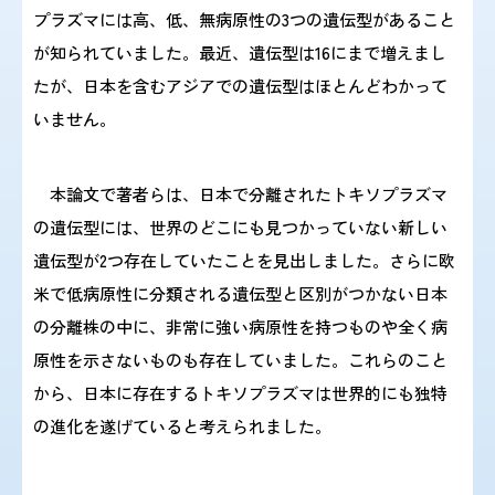
プラズマには高、低、無病原性の3つの遺伝型があること
が知られていました。最近、遺伝型は16にまで増えまし
たが、日本を含むアジアでの遺伝型はほとんどわかって
いません。
本論文で著者らは、日本で分離されたトキソプラズマ
の遺伝型には、世界のどこにも見つかっていない新しい
遺伝型が2つ存在していたことを見出しました。さらに欧
米で低病原性に分類される遺伝型と区別がつかない日本
の分離株の中に、非常に強い病原性を持つものや全く病
原性を示さないものも存在していました。これらのこと
から、日本に存在するトキソプラズマは世界的にも独特
の進化を遂げていると考えられました。