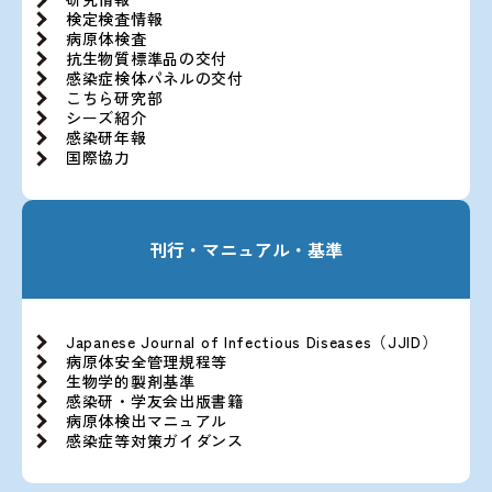
検定検査情報
病原体検査
抗生物質標準品の交付
感染症検体パネルの交付
こちら研究部
シーズ紹介
感染研年報
国際協力
刊行・マニュアル・基準
Japanese Journal of Infectious Diseases（JJID）
病原体安全管理規程等
生物学的製剤基準
感染研・学友会出版書籍
病原体検出マニュアル
感染症等対策ガイダンス