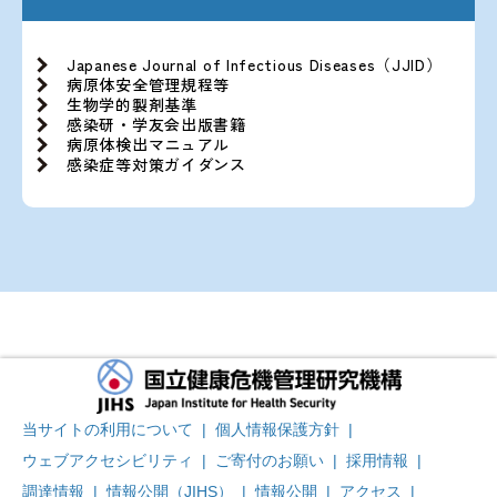
Japanese Journal of Infectious Diseases（JJID）
病原体安全管理規程等
生物学的製剤基準
感染研・学友会出版書籍
病原体検出マニュアル
感染症等対策ガイダンス
当サイトの利用について
|
個人情報保護方針
|
ウェブアクセシビリティ
|
ご寄付のお願い
|
採用情報
|
調達情報
|
情報公開（JIHS）
|
情報公開
|
アクセス
|