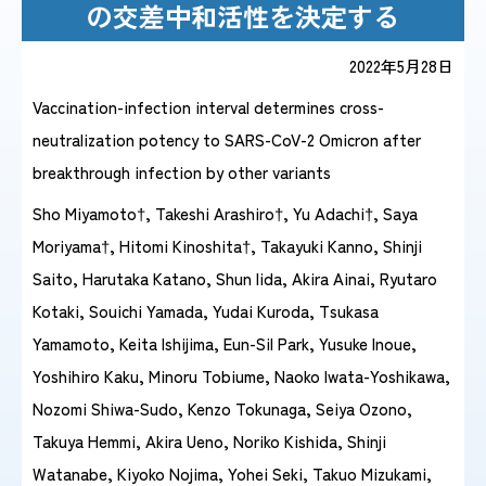
の交差中和活性を決定する
2022年5月28日
感染症情報・
広報関係
サーベイランス情報
Vaccination-infection interval determines cross-
neutralization potency to SARS-CoV-2 Omicron after
/
日本語
English
breakthrough infection by other variants
Sho Miyamoto†, Takeshi Arashiro†, Yu Adachi†, Saya
Moriyama†, Hitomi Kinoshita†, Takayuki Kanno, Shinji
Saito, Harutaka Katano, Shun Iida, Akira Ainai, Ryutaro
Kotaki, Souichi Yamada, Yudai Kuroda, Tsukasa
Yamamoto, Keita Ishijima, Eun-Sil Park, Yusuke Inoue,
Yoshihiro Kaku, Minoru Tobiume, Naoko Iwata-Yoshikawa,
Nozomi Shiwa-Sudo, Kenzo Tokunaga, Seiya Ozono,
Takuya Hemmi, Akira Ueno, Noriko Kishida, Shinji
Watanabe, Kiyoko Nojima, Yohei Seki, Takuo Mizukami,