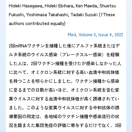
Hideki Hasegawa, Hideki Ebihara, Ken Maeda, Shuetsu
Fukushi, Yoshimasa Takahashi, Tadaki Suzuki (†These
authors contributed equally)
Med, Volume 3, Issue 4, 2022
2回mRNAワクチンを接種した後にアルファ系統またはデ
ルタ系統のウイルス感染（ブレークスルー感染）を経験
した人は、2回ワクチン接種を受けたが感染しなかった人
に比べて、オミクロン系統に対する高い血清中和抗体価
を持つことを明らかにしました。ワクチン接種から感染
に至るまでの日数が長いほど、オミクロン系統を含む変
異ウイルスに対する血清中和抗体価が高く誘導されてい
ました。このような変異ウイルスに対する中和抗体の誘
導要因の同定は、各地域のワクチン接種や感染流行の状
況を踏まえた集団免疫の評価に寄与するだけでなく、3回