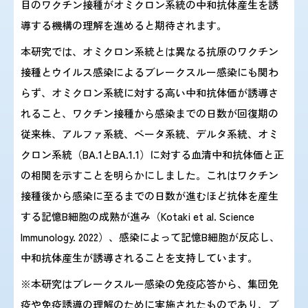
目のワクチン接種がオミクロン系統の中和抗体産生を誘
導する機構の理解を進めると期待されます。
本研究では、オミクロン系統とは異なる抗原のワクチン
接種とウイルス感染によるブレークスルー感染にも関わ
らず、オミクロン系統に対する高い中和抗体価が誘導さ
れること、ワクチン接種から感染までの日数が回復期の
従来株、アルファ系統、ベータ系統、デルタ系統、オミ
クロン系統（BA.1とBA.1.1）に対する血清中和抗体価と正
の相関を示すことを明らかにしました。これはワクチン
接種後から感染に至るまでの日数が進むほど抗体を産生
する記憶B細胞の成熟が進み（Kotaki et al. Science
Immunology. 2022）、感染によって記憶B細胞が反応し、
中和抗体産生が誘導されることを支持しています。
※本研究はブレークスルー感染の免疫応答から、集団免
疫や免疫誘導の理解のために実施されたものであり、ブ