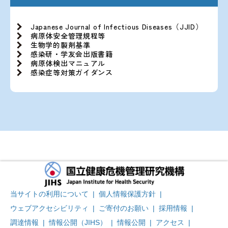
Japanese Journal of Infectious Diseases（JJID）
病原体安全管理規程等
生物学的製剤基準
感染研・学友会出版書籍
病原体検出マニュアル
感染症等対策ガイダンス
当サイトの利用について
|
個人情報保護方針
|
ウェブアクセシビリティ
|
ご寄付のお願い
|
採用情報
|
調達情報
|
情報公開（JIHS）
|
情報公開
|
アクセス
|