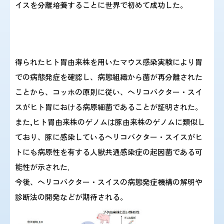
イスを分離培養することに世界で初めて成功した。
得られたヒト胃由来株を用いたマウス感染実験により胃
での病態発症を確認し、病態組織から菌が再分離された
ことから、コッホの原則に従い、ヘリコバクター・スイ
スがヒト胃における病原細菌であることが証明された。
また,ヒト胃由来株のゲノムは豚由来株のゲノムに類似し
ており、豚に感染しているヘリコバクター・スイスがヒ
トにも病原性を有する人獣共通感染症の起因菌である可
能性が示された．
今後、ヘリコバクター・スイスの病態発症機構の解明や
診断法の開発などが期待される。