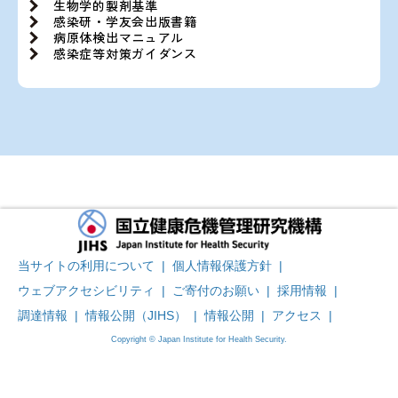
生物学的製剤基準
感染研・学友会出版書籍
病原体検出マニュアル
感染症等対策ガイダンス
当サイトの利用について
|
個人情報保護方針
|
ウェブアクセシビリティ
|
ご寄付のお願い
|
採用情報
|
調達情報
|
情報公開（JIHS）
|
情報公開
|
アクセス
|
Copyright © Japan Institute for Health Security.