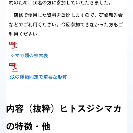
約のため、
名の方に参加していただきました。
10
研修で使用した資料を公開しますので、研修報告会
感染症情報・
広報関係
サーベイランス情報
などでご利用ください。今回参加できなかった方もご
利用ください。
/
日本語
English
シマカ類の検索表
蚊の種類同定で重要な形質
内容（抜粋）ヒトスジシマカ
の特徴・他