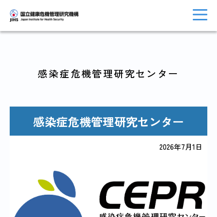
感染症危機管理研究センター
トップに戻る
おしらせ一覧
感染症危機管理研究センター
JIHSについて
診療・病院関係
2026年7月1日
国際協力・
研究関係
人材育成関係