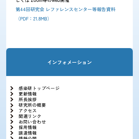
第44回研究会 レファレンスセンター等報告資料
（PDF：21.8MB）
感染症情報・
広報関係
サーベイランス情報
/
日本語
English
インフォメーション
感染研トップページ
更新情報
所長挨拶
研究所の概要
アクセス
関連リンク
お問い合わせ
採用情報
調達情報
情報公開